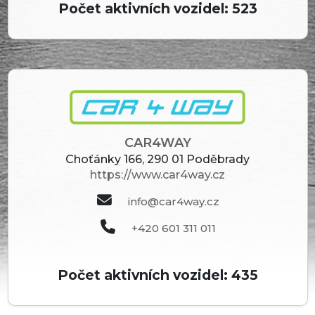
Počet aktivních vozidel: 523
CAR4WAY
Choťánky 166, 290 01 Poděbrady
https://www.car4way.cz
info@car4way.cz
+420 601 311 011
Počet aktivních vozidel: 435