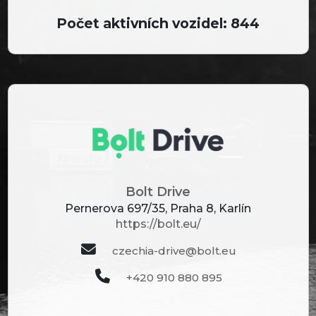
Počet aktivních vozidel: 844
Bolt Drive
Pernerova 697/35, Praha 8, Karlín
https://bolt.eu/
czechia-drive@bolt.eu
+420 910 880 895