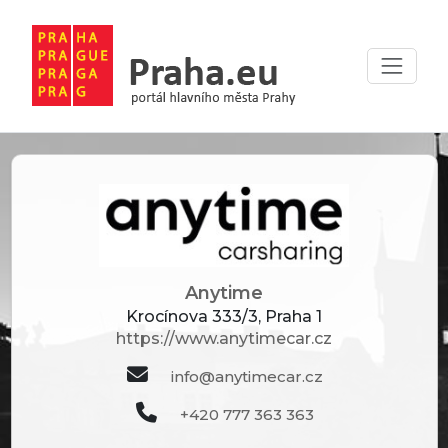
Anytime
Krocínova 333/3, Praha 1
https://www.anytimecar.cz
info@anytimecar.cz
+420 777 363 363